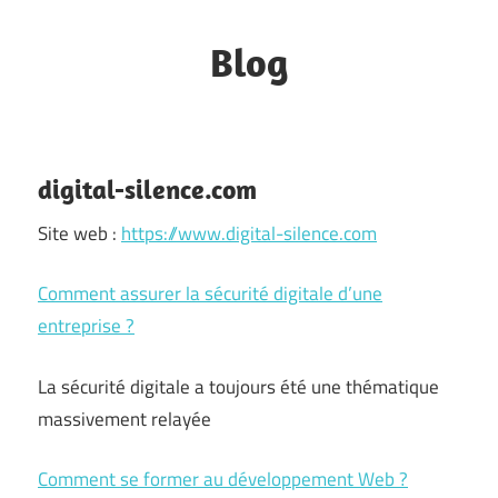
Skip
to
Blog
content
Pays
de
Grasse
digital-silence.com
Site web :
https://www.digital-silence.com
Comment assurer la sécurité digitale d’une
entreprise ?
La sécurité digitale a toujours été une thématique
massivement relayée
Comment se former au développement Web ?